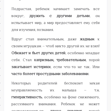
Подрастая, ребенок начинает замечать все
вокруг,
дружить с другими детьми
, он
испытывает мир, а мир предоставляет ему себя
для изучения, познания.
Вдруг стал внимательным, даже
жадным
к
своим игрушкам – чтоб никто другой их не взял!
Обижает и бьет других детей
, особенно младше
себя. Стал
капризным, требовательным
, порой
закатывает истерики
, если что-то не так. Или
часто болеет простудными заболеваниями
.
Некоторых родителей беспокоит некая
неуправляемость их малыша – т.н.
гиперактивность
, особенно на фоне сниженного,
рассеянного внимания. Ребенок не может