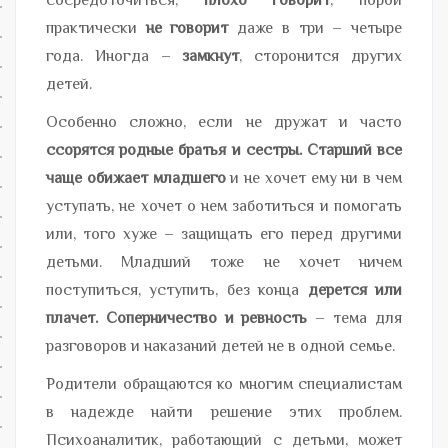
сосредоточиться,
плохо говорит
, порой
практически
не говорит
даже в три – четыре
года. Иногда –
замкнут
, сторонится других
детей.
Особенно сложно, если не дружат и часто
ссорятся родные братья и сестры. Старший все
чаще обижает младшего
и не хочет ему ни в чем
уступать, не хочет о нем заботиться и помогать
или, того хуже – защищать его перед другими
детьми. Младший тоже не хочет ничем
поступиться, уступить, без конца
дерется или
плачет. Соперничество и ревность
– тема для
разговоров и наказаний детей не в одной семье.
Родители обращаются ко многим специалистам
в надежде найти решение этих проблем.
Психоаналитик, работающий с детьми, может