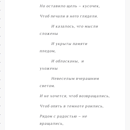
Но оставило щель – кусочек,
Чтоб печали в него глядели.
И казалось, что мысли
сложены
И укрыты памяти
пледом,
И обласканы, и
ухожены
Невеселым вчерашним
светом.
И не хочется, чтоб возвращались,
Чтоб опять в темноте роились,
Рядом с радостью – не
вращались,