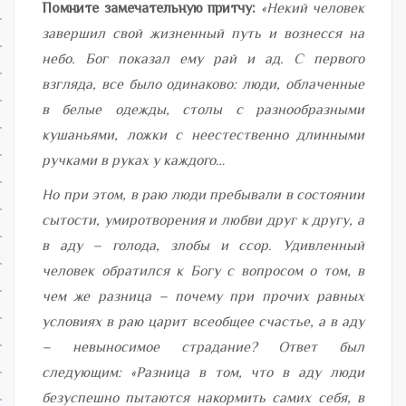
Помните замечательную притчу:
«Некий человек
завершил свой жизненный путь и вознесся на
небо. Бог показал ему рай и ад. С первого
взгляда, все было одинаково: люди, облаченные
в белые одежды, столы с разнообразными
кушаньями, ложки с неестественно длинными
ручками в руках у каждого…
Но при этом, в раю люди пребывали в состоянии
сытости, умиротворения и любви друг к другу, а
в аду – голода, злобы и ссор. Удивленный
человек обратился к Богу с вопросом о том, в
чем же разница – почему при прочих равных
условиях в раю царит всеобщее счастье, а в аду
– невыносимое страдание? Ответ был
следующим: «Разница в том, что в аду люди
безуспешно пытаются накормить самих себя, в