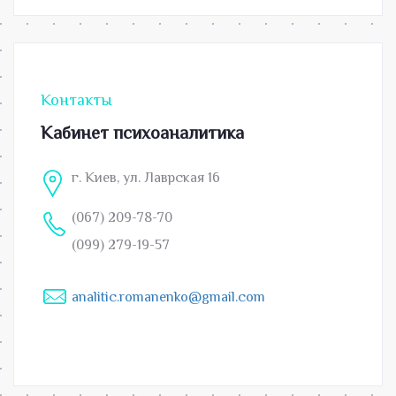
Контакты
Кабинет психоаналитика
г. Киев, ул. Лаврская 16
(067) 209-78-70
(099) 279-19-57
analitic.romanenko@gmail.com